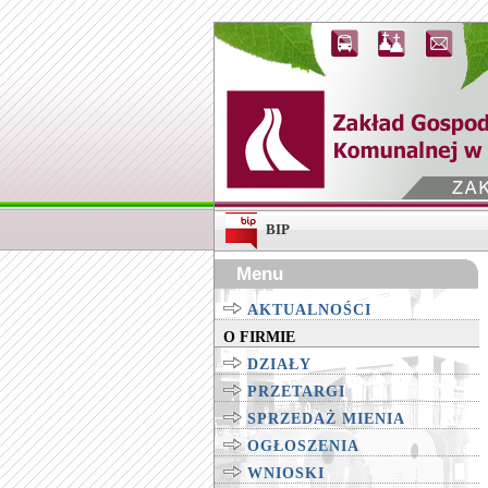
BIP
Menu
AKTUALNOŚCI
O FIRMIE
DZIAŁY
PRZETARGI
SPRZEDAŻ MIENIA
OGŁOSZENIA
WNIOSKI