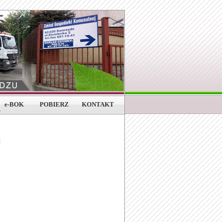
e-BOK
POBIERZ
KONTAKT
: