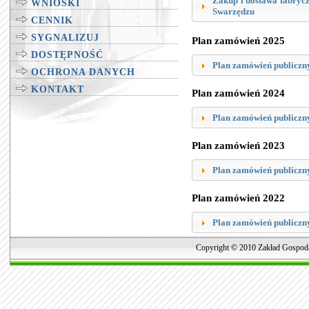
Zakup i dostawa fabryc
WNIOSKI
Swarzędzu
CENNIK
SYGNALIZUJ
Plan zamówień 2025
DOSTĘPNOŚĆ
Plan zamówień publiczn
OCHRONA DANYCH
KONTAKT
Plan zamówień 2024
Plan zamówień publiczn
Plan zamówień 2023
Plan zamówień publiczn
Plan zamówień 2022
Plan zamówień publiczn
Copyright © 2010 Zakład Gospoda