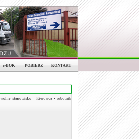
e-BOK
POBIERZ
KONTAKT
wolne stanowisko: Kierowca - robotnik