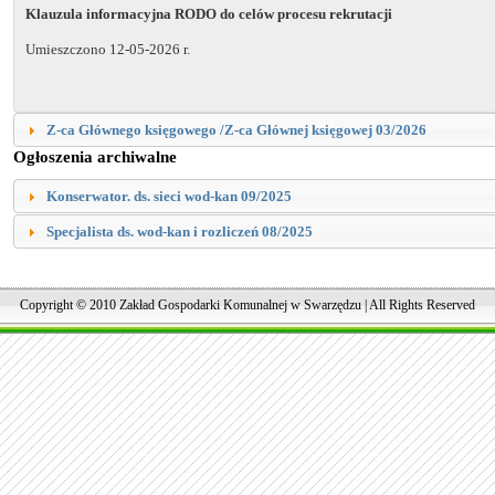
Klauzula informacyjna RODO do celów procesu rekrutacji
Umieszczono 12-05-2026 r.
Z-ca Głównego księgowego /Z-ca Głównej księgowej 03/2026
Ogłoszenia archiwalne
Konserwator. ds. sieci wod-kan 09/2025
Specjalista ds. wod-kan i rozliczeń 08/2025
Copyright © 2010 Zakład Gospodarki Komunalnej w Swarzędzu | All Rights Reserved