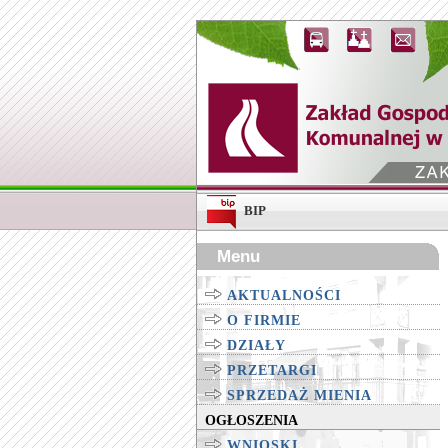
BIP
Menu
AKTUALNOŚCI
O FIRMIE
DZIAŁY
PRZETARGI
SPRZEDAŻ MIENIA
OGŁOSZENIA
WNIOSKI