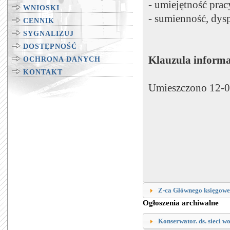
- umiejętność prac
WNIOSKI
- sumienność, dys
CENNIK
SYGNALIZUJ
DOSTĘPNOŚĆ
Klauzula informa
OCHRONA DANYCH
KONTAKT
Umieszczono 12-0
Z-ca Głównego księgowe
Ogłoszenia archiwalne
Konserwator. ds. sieci w