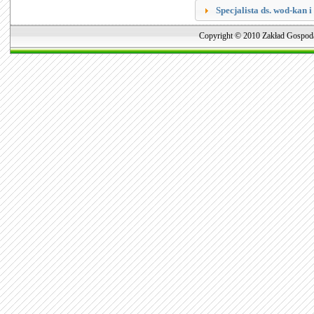
Specjalista ds. wod-kan i
Copyright © 2010 Zakład Gospoda