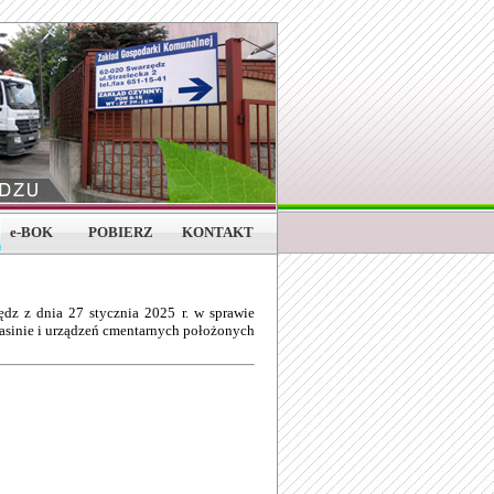
e-BOK
POBIERZ
KONTAKT
dz z dnia 27 stycznia 2025 r. w sprawie
Jasinie i urządzeń cmentarnych położonych