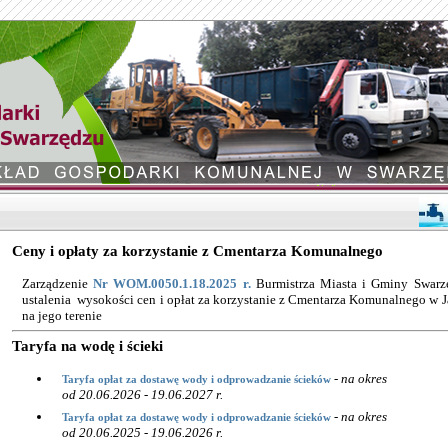
Ceny i opłaty za korzystanie z Cmentarza Komunalnego
Zarządzenie
Nr WOM.0050.1.18.2025 r.
Burmistrza Miasta i Gminy Swarzę
ustalenia wysokości cen i opłat za korzystanie z Cmentarza Komunalnego w 
na jego terenie
Taryfa na wodę i ścieki
-
na okres
Taryfa opłat za dostawę wody i odprowadzanie ścieków
od 20.06.2026 - 19.06.2027 r.
-
na okres
Taryfa opłat za dostawę wody i odprowadzanie ścieków
od 20.06.2025 - 19.06.2026 r.