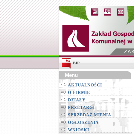
BIP
Menu
AKTUALNOŚCI
O FIRMIE
DZIAŁY
PRZETARGI
SPRZEDAŻ MIENIA
OGŁOSZENIA
WNIOSKI