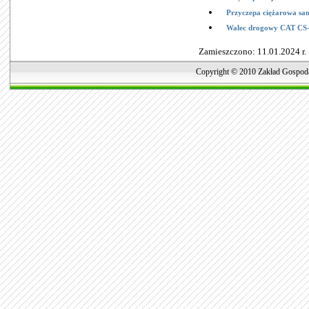
Przyczepa ciężarowa s
Walec drogowy CAT CS-
Zamieszczono: 11.01.2024 r.
Copyright © 2010 Zakład Gospoda