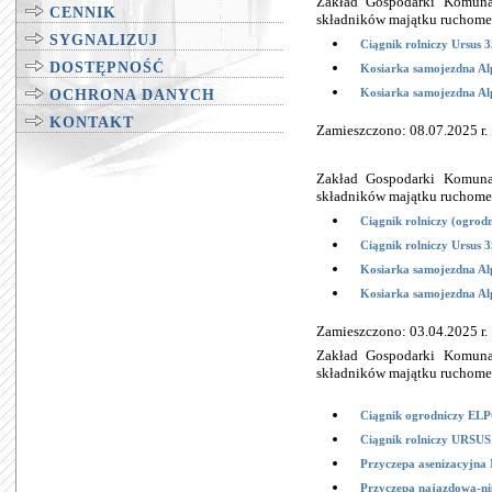
Zakład Gospodarki Komunal
CENNIK
składników majątku ruchome
SYGNALIZUJ
Ciągnik rolniczy Ursus 
DOSTĘPNOŚĆ
Kosiarka samojezdna Alp
Kosiarka samojezdna Alp
OCHRONA DANYCH
KONTAKT
Zamieszczono: 08.07.2025 r.
Zakład Gospodarki Komunal
składników majątku ruchome
Ciągnik rolniczy (ogro
Ciągnik rolniczy Ursus 
Kosiarka samojezdna Alp
Kosiarka samojezdna Alp
Zamieszczono: 03.04.2025 r.
Zakład Gospodarki Komunal
składników majątku ruchome
Ciągnik ogrodniczy ELP
Ciągnik rolniczy URSUS
Przyczepa asenizacyjn
Przyczepa najazdowa-n