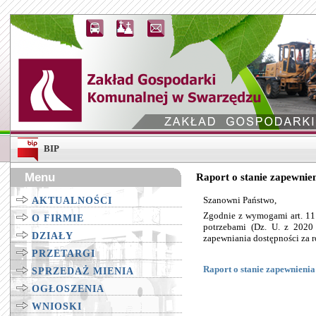
BIP
Menu
Raport o stanie zapewnie
Szanowni Państwo,
AKTUALNOŚCI
Zgodnie z wymogami art. 11 
O FIRMIE
potrzebami (Dz. U. z 2020
DZIAŁY
zapewniania dostępności za 
PRZETARGI
Raport o stanie zapewnieni
SPRZEDAŻ MIENIA
OGŁOSZENIA
WNIOSKI