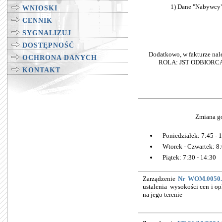
1) Dane "Nabywcy"
WNIOSKI
CENNIK
SYGNALIZUJ
DOSTĘPNOŚĆ
Dodatkowo, w fakturze nale
OCHRONA DANYCH
ROLA: JST ODBIORCA" (p
KONTAKT
Zmiana go
Poniedziałek: 7:45 - 
Wtorek - Czwartek: 8:
Piątek: 7:30 - 14:30
Zarządzenie
Nr WOM.0050.1
ustalenia wysokości cen i o
na jego terenie