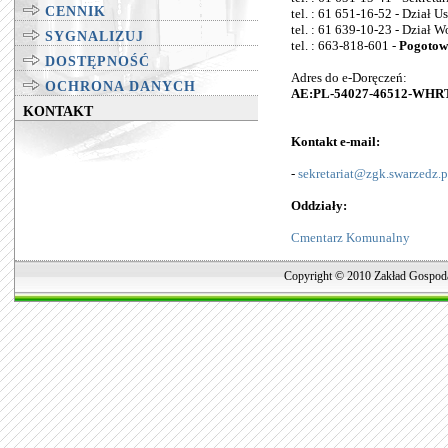
CENNIK
tel. : 61 651-16-52 - Dział
tel. : 61 639-10-23 - Dział 
SYGNALIZUJ
tel. : 663-818-601 -
Pogotow
DOSTĘPNOŚĆ
Adres do e-Doręczeń:
OCHRONA DANYCH
AE:PL-54027-46512-WHR
KONTAKT
Kontakt e-mail:
-
sekretariat@zgk.swarzedz.p
Oddziały:
Cmentarz Komunalny
Copyright © 2010 Zakład Gospoda